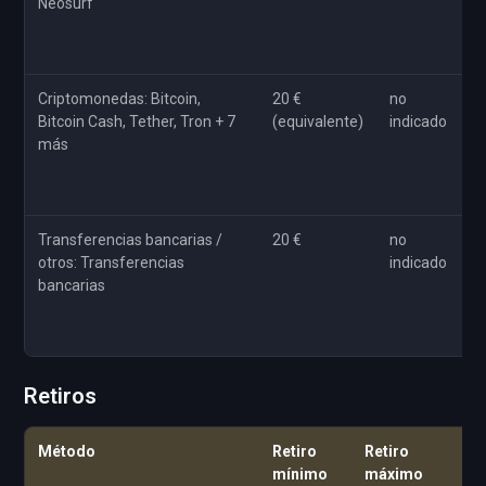
Neosurf
Criptomonedas: Bitcoin,
20 €
no
Bitcoin Cash, Tether, Tron + 7
(equivalente)
indicado
más
Transferencias bancarias /
20 €
no
otros: Transferencias
indicado
bancarias
Retiros
Método
Retiro
Retiro
T
mínimo
máximo
p