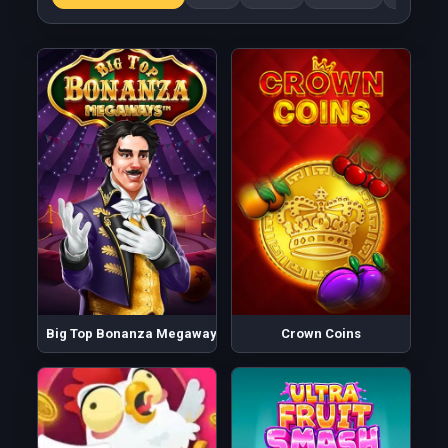
Big Top Bonanza Megaways
Crown Coins