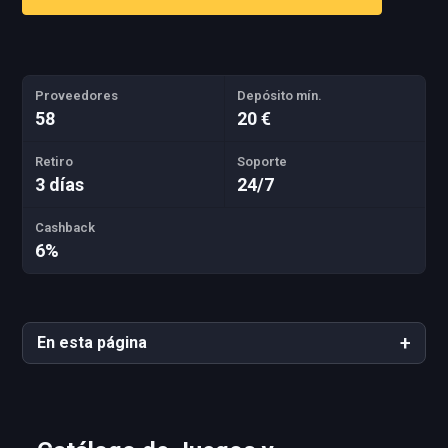
Proveedores
Depósito mín.
58
20 €
Retiro
Soporte
3 días
24/7
Cashback
6%
En esta página