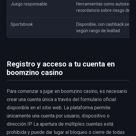
Juego responsable
Herramientas como autoexclusió
recordatorio sobre riesgo de ad
Sportsbook
Disponible, con cashback sema
según rango de lealtad
Registro y acceso a tu cuenta en
boomzino casino
Para comenzar a jugar en boomzino casino, es necesario
crear una cuenta única a través del formulario oficial
disponible en el sitio web. La plataforma permite
únicamente una cuenta por usuario, dispositivo o
dirección IP. La apertura de múltiples cuentas está
prohibida y puede dar lugar al bloqueo o cierre de todas