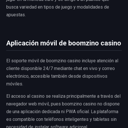
busca variedad en tipos de juego y modalidades de
apuestas.
Aplicación móvil de boomzino casino
El soporte móvil de boomzino casino incluye atención al
cliente disponible 24/7 mediante chat en vivo y correo
electrónico, accesible también desde dispositivos
móviles.
El acceso al casino se realiza principalmente a través del
navegador web móvil, pues boomzino casino no dispone
de una aplicación dedicada ni PWA oficial. La plataforma
es compatible con teléfonos inteligentes y tabletas sin
necesidad de instalar software adicional.