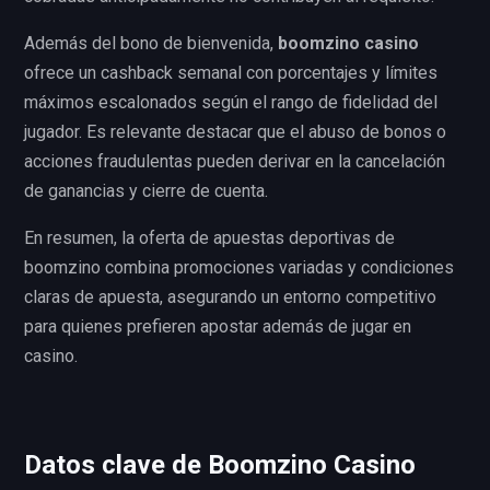
Además del bono de bienvenida,
boomzino casino
ofrece un cashback semanal con porcentajes y límites
máximos escalonados según el rango de fidelidad del
jugador. Es relevante destacar que el abuso de bonos o
acciones fraudulentas pueden derivar en la cancelación
de ganancias y cierre de cuenta.
En resumen, la oferta de apuestas deportivas de
boomzino combina promociones variadas y condiciones
claras de apuesta, asegurando un entorno competitivo
para quienes prefieren apostar además de jugar en
casino.
Datos clave de Boomzino Casino